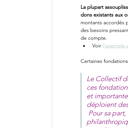
La plupart assoupliss
dons existants aux 
montants accordés po
des besoins pressant
de compte. 
 Voir 
l’exemple 
Certaines fondations
Le Collectif 
ces fondation
et importante
déploient des
Pour sa part,
philanthropiq