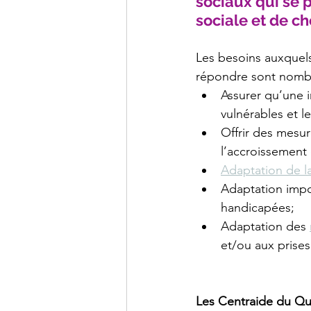
sociaux qui se 
sociale et de c
Les besoins auxquel
répondre sont nomb
Assurer qu’une 
vulnérables et l
Offrir des mesur
l’accroissement 
Adaptation de l
Adaptation impo
handicapées;
Adaptation des 
et/ou aux prise
Les Centraide du Qu