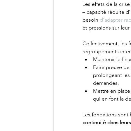
Les effets de la cri
– capacité réduite d
besoin 
d’adapter rap
et pressions sur leur 
Collectivement, les 
regroupements inter
Maintenir le fin
Faire preuve de
prolongeant les
demandes.
Mettre en place
qui en font la d
Les fondations sont 
continuité dans leur