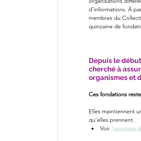
organisations différ
d’informations. À pa
membres du Collectif
quinzaine de fondati
Depuis le début 
cherché à assur
organismes et 
Ces fondations rest
Elles maintiennent u
qu’elles prennent. 
Voir 
l’exemple d