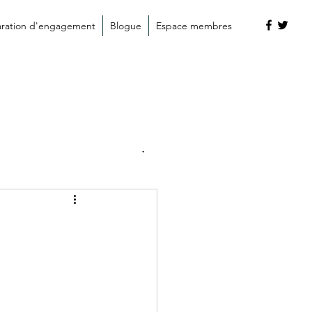
aration d'engagement
Blogue
Espace membres
covid-19