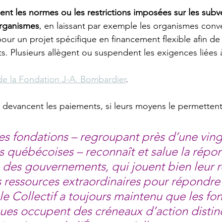
ent les normes ou les restrictions imposées sur les subv
organismes
, en laissant par exemple les organismes conve
ur un projet spécifique en financement flexible afin de
s. Plusieurs allègent ou suspendent les exigences liées à
de la Fondation J-A. Bombardier
.
 devancent les paiements, si leurs moyens le permettent
des fondations – regroupant près d’une ving
s québécoises – reconnaît et salue la répo
 des gouvernements, qui jouent bien leur rô
 ressources extraordinaires pour répondre à
 le Collectif a toujours maintenu que les fo
ues occupent des créneaux d’action distinc