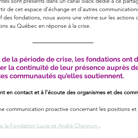
entes sont présents dans un canal Slack dédié à ce parta
rtir de cet espace d’échange et d’autres communications
 des fondations, nous avons une vitrine sur les actions 
ons au Québec en réponse à la crise.
---------------------------------
de la période de crise, les fondations ont d
er la continuité de leur présence auprès de
des communautés qu’elles soutiennent.
ent en contact et à l’écoute des organismes et des com
ne communication proactive concernant les positions et
e la Fondation Lucie et André Chagnon 
. 