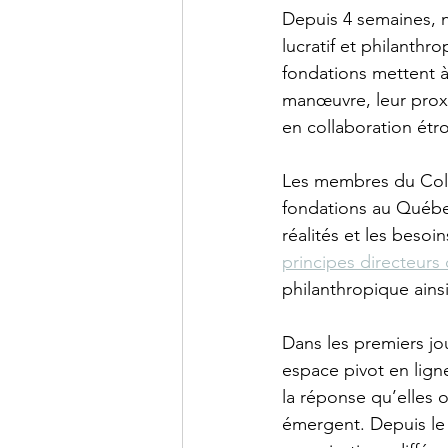
Depuis 4 semaines, n
lucratif et philanthr
fondations mettent à
manœuvre, leur proxi
en collaboration étroi
Les membres du Colle
fondations au Québe
réalités et les besoi
principes directeurs 
philanthropique ains
Dans les premiers jou
espace pivot en ligne
la réponse qu’elles 
émergent. Depuis le 