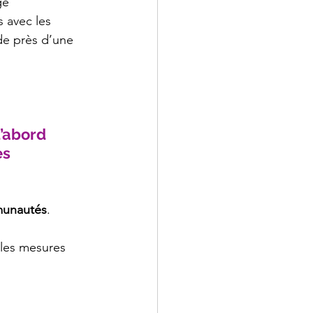
ge 
 avec les 
de près d’une 
’abord 
s 
munautés
. 
 les mesures 