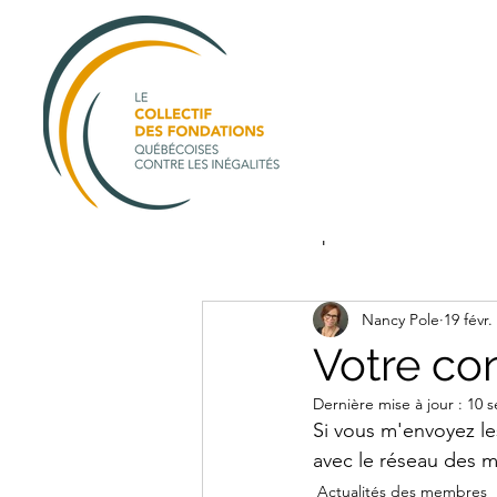
All Posts
public
membre
Nancy Pole
19 févr.
Votre con
Dernière mise à jour :
10 s
Si vous m'envoyez le
avec le réseau des m
Actualités des membres